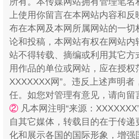
所有。本传媒网站拥有管理笔名
上使用你留言在本网站内容和反
布在本网及本网所属网站的一切
招工难、用工荒背后
论和投稿，本网站有权在网站内
站不得转载、摘编或利用其它方
用作品的单位或网站，应在授权
XXXXXXX网”。违反上述声
任。如您对管理有意见，请向留
②
凡本网注明“来源：XXXXX
网上购药对药下症？
自其它媒体，转载目的在于传递
化和展示各国的国际形象，增强