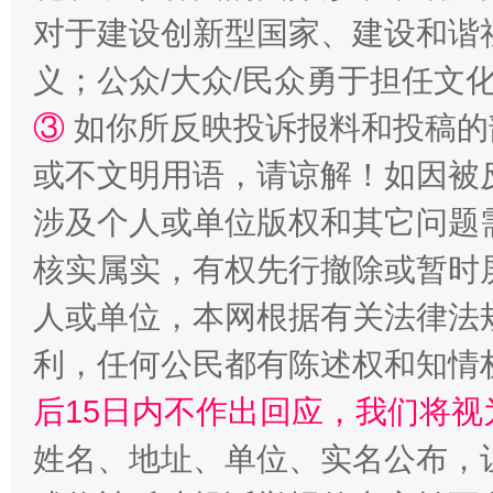
对于建设创新型国家、建设和谐
义；公众/大众/民众勇于担任文
③
如你所反映投诉报料和投稿的
或不文明用语，请谅解！如因被
这是一记警钟！
谢
涉及个人或单位版权和其它问题
核实属实，有权先行撤除或暂时
人或单位，本网根据有关法律法
利，任何公民都有陈述权和知情
后15日内不作出回应，我们将视
姓名、地址、单位、实名公布，让
今