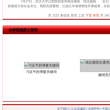
7月27日，武汉大学口腔医院发布情况通报：情况通报 近日
的报道引发社会关注。我院高度重视，已成立专项调查组开展核查，目前，
今
在谋一域中谋全局
共 1122 条信息
首页
上页
下页
末页
共 141
全球视频图文新闻
习近平的博鳌关键词
魏明亮
关于我们
|
公众采编部
|
法律声明
| 中国