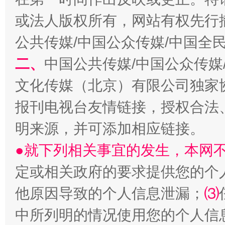
或法人版权所有，网站有权先行
公共传媒/中国公众传媒/中国全
二、
中国公共传媒/中国公众传媒
文化传媒（北京）有限公司独家
解纷+调解+退费，一次搞定
报刊电视台友情链接，授权合法
明来源，并可添加相应链接。
●就下列相关事宜的发生，本网
定或相关政府的要求提供您的个
他原因导致的个人信息泄漏；
⑶
中所列明的情况使用您的个人信