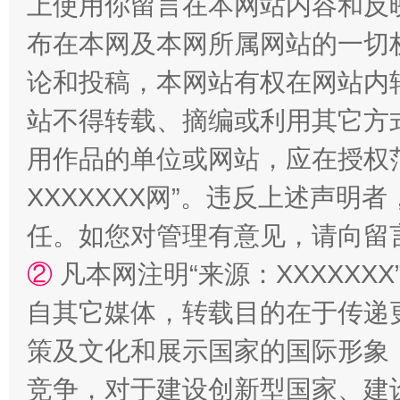
上使用你留言在本网站内容和反
布在本网及本网所属网站的一切
论和投稿，本网站有权在网站内
站不得转载、摘编或利用其它方
用作品的单位或网站，应在授权
站台名比不上好声名
XXXXXXX网”。违反上述声
任。如您对管理有意见，请向留
②
凡本网注明“来源：XXXXX
自其它媒体，转载目的在于传递
策及文化和展示国家的国际形象
竞争，对于建设创新型国家、建