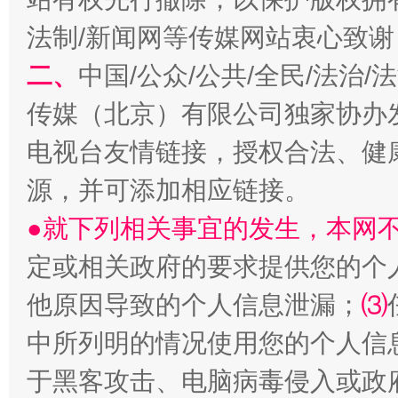
法制/新闻网等传媒网站衷心致谢
习近平的博鳌关键词
魏明亮
二、
中国/公众/公共/全民/法治
传媒（北京）有限公司独家协办
电视台友情链接，授权合法、健
源，并可添加相应链接。
●就下列相关事宜的发生，本网
定或相关政府的要求提供您的个
生
“刷贴”乱象丛生
他原因导致的个人信息泄漏；
⑶
中所列明的情况使用您的个人信
于黑客攻击、电脑病毒侵入或政