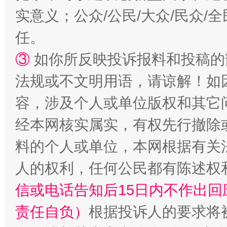
实意义；公众/公民/大众/民众
漫山遍野的桃花与雪山、麦地、白藏房
除了
任。
③
如你所反映投诉报料和投稿的
法规或不文明用语，请谅解！如
容，涉及个人或单位版权和其它
经本网核实属实，有权先行撤除
料的个人或单位，本网根据有关
招工难、用工荒背后
人的权利，任何公民都有陈述权
信或电话告知后15日内不作出
责任自负）
根据投诉人的要求将