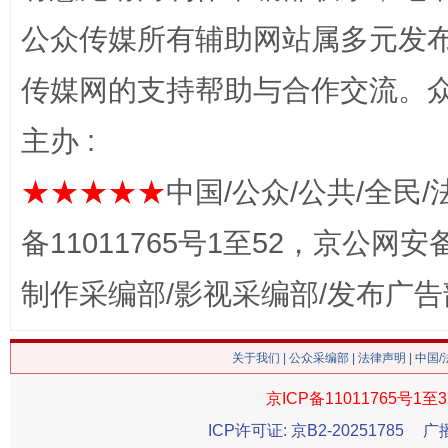
公众传媒所有辅助网站属多元发
传媒网的支持帮助与合作交流。
主办 :
网上购药对药下症？
★★★★★
中国/公众/公共/全民/
备11011765号1至52，京公网安备：
制作采编部/影视采编部/发布广告
关于我们
|
公众采编部
|
法律声明
| 中国
京ICP备11011765号1至3
这是一记警钟！
谢
ICP许可证: 京B2-20251785
广