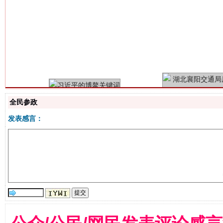
习近平的博鳌关键词
魏明亮
全民参政
发表感言：
生
“刷贴”乱象丛生