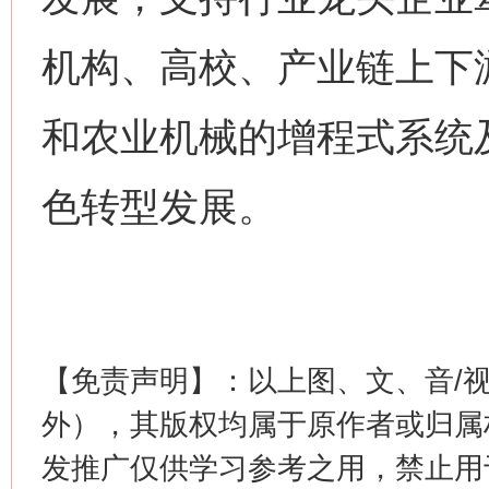
机构、高校、产业链上下
和农业机械的增程式系统
色转型发展。
网上购药对药下症？
【免责声明】：以上图、文、音/
外），其版权均属于原作者或归属
发推广仅供学习参考之用，禁止用
这是一记警钟！
谢