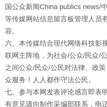
国公众新闻China publics news/中
漫山遍野的桃花与雪山、麦地、白藏房
除了
等传媒网站信息留言板管理人员
容。
六、本传媒结合现代网络科技影
联网主阵地，为社会/公众/民众
之间公众/民众/公民对法律、政
众服务！人人都作守法公民。
招工难、用工荒背后
七、参与本网发表评论感言即表明
有意见请向制作采编部联系，电话：0