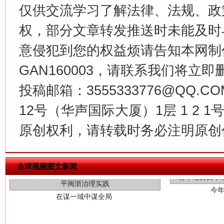
仅供交流学习了解法律、法规、政
权，部分文章转发推送时未能及时
意侵犯到您的权益烦请告知本网制作采编
GAN160003，请联系我们将立即删
投稿邮箱：3555333776@QQ
12号（华声国际大厦）1层 1 2
原创权利，请转载时务必注明原创作
今
在谋一域中谋全局
全球视频图文新闻