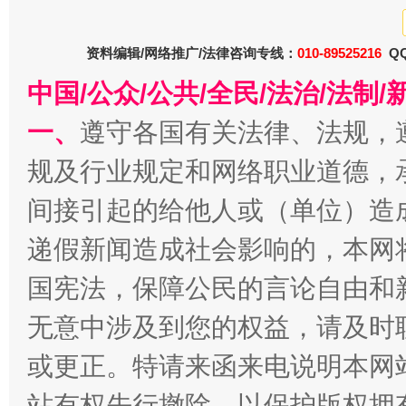
资料编辑/网络推广/法律咨询专线：
010-89525216
QQ
中国/公众/公共/全民/法治/法
一、
遵守各国有关法律、法规，
规及行业规定和网络职业道德，
间接引起的给他人或（单位）造
今
在谋一域中谋全局
递假新闻造成社会影响的，本网
国宪法，保障公民的言论自由和
无意中涉及到您的权益，请及时
或更正。特请来函来电说明本网
站有权先行撤除，以保护版权拥有者