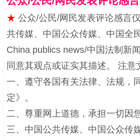
公众/公民/网民发表评论感
★
公众/公民/网民发表评论感言
共传媒、中国公众传媒、中国全民传媒Ch
China publics news/中国法制新闻
揭批美国五大"原罪"
"炒
同意其观点或证实其描述。 注意
一、遵守各国有关法律、法规，
定
》。
二、尊重网上道德，承担一切因
三、中国公共传媒、中国公众传媒、中国全
解纷+调解+退费，一次搞定