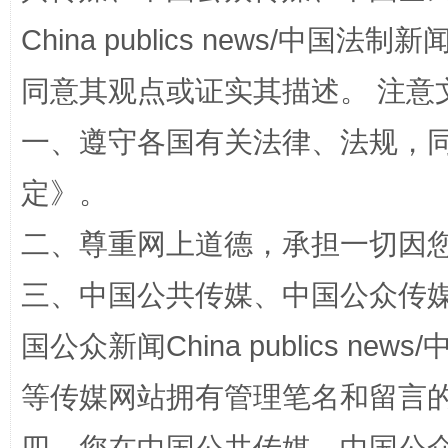
China publics news/中国法制新闻
解纷+调解+退费，一次搞定
同意其观点或证实其描述。 注意
一、遵守各国有关法律、法规，
定
》。
二、尊重网上道德，承担一切因
三、中国公共传媒、中国公众传媒、中国全
站台名比不上好声名
国公众新闻China publics news/中
等传媒网站拥有管理笔名和留言