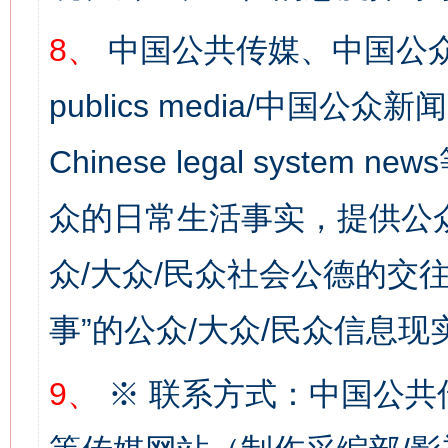
8、
中国公共传媒、中国公众
publics media/中国公众新闻
Chinese legal syste
众的日常生活事实，提供公众
网上购药对药下症？
众/大众/民众社会公德的交往
事”的公众/大众/民众信息现
9、
※ 联系方式：中国公共