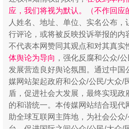
应，我们将视为默认。（不作回应
人姓名、地址、单位、实名公布，让
行评论，或将被反映投诉举报的内
不代表本网赞同其观点和对其真实
体舆论为导向
，强化反腐和公众/公
发展营造良好舆论氛围。通过中国公
媒网站架起政府和公众/公民/大众
盾，促进社会大发展，最终实现政府
的和谐统一。本传媒网站结合现代
助全球互联网主阵地，为社会公众/
台，促进国际之间公众/公民/大众