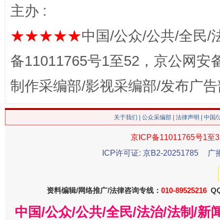
这是一记警钟！
谢
主办 :
★★★★★
中国/公众/公共/全民/
备11011765号1至52，京公网安备：
制作采编部/影视采编部/发布广告
关于我们
|
公众采编部
|
法律声明
| 中国
今
京ICP备11011765号1至3
在谋一域中谋全局
ICP许可证: 京B2-20251785
广
资料编辑/网络推广/法律咨询专线：
010-89525216
QQ
中国/公众/公共/全民/法治/法制/