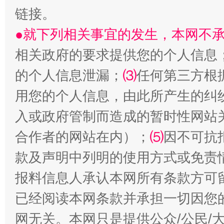
链接。
●就下列相关事宜的发生，本网不
相关政府的要求提供您的个人信息
的个人信息泄漏；
⑶
任何第三方根
揭批美国五大"原罪"
"炒
用您的个人信息，由此所产生的纠
入或政府管制而造成的暂时性网站
合作者的网站在内）；
⑸
因不可抗
款及声明中列明的使用方式或免责
报料信息人承认本网所有条款方可
已经阅读本网条款并承担一切因您
网无关。本网只是提供公众/公民/