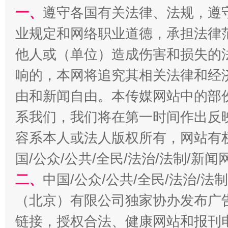
一、
遵守各国有关法律、法规，遵
业规定和网络职业道德，承担法律
习近平的博鳌关键词
他人或（单位）造成伤害和损失的
魏明亮
响的，本网将追究其相关法律和经
由和新闻自由。本传媒网站中的部
系我们，我们将在第一时间作出反
容系本人或法人版权所有，网站有
国/公众/公共/全民/法治/法制/新
二、
中国/公众/公共/全民/法治/
生
“刷贴”乱象丛生
（北京）有限公司独家协办发布广
链接，授权合法、健康网站和报刊