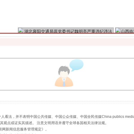
魏明亮严重违纪违法案透视
生物安全法正式实施
，并不表明中国公共传媒、中国公众传媒、中国全民传媒China publics media/中国公
s等传媒网站同意其观点或证实其描述。 注意文明用语并遵守全球各国相关法律法规。
联网新闻信息服务管理规定
》。