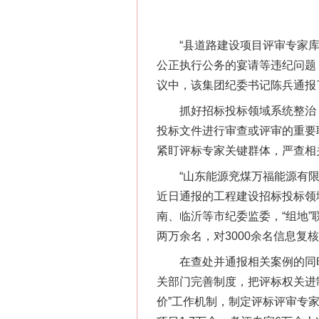
“县道路建设项目评审专家库
公正执行公务的宴请等违纪问题
议中，该集团纪委书记陈兵通报
抓好招标投标领域系统整治，
投标文件进行审查或评审的重要
紧盯评标专家关键群体，严查相
“山东能源兖煤万福能源有限公
近日通报的工程建设招标投标领
南、临沂等市纪委监委，“组地
两万余名，对3000余名信息
在查处并通报相关案例的同时
关部门完善制度，把评标权关进
价”工作机制，制定评标评审专