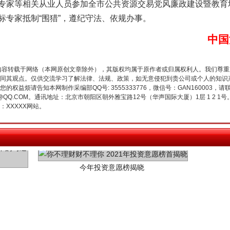
专家等相关从业人员参加全市公共资源交易党风廉政建设暨教育
标专家抵制“围猎”，遵纪守法、依规办事。
中国
内容转载于网络（本网原创文章除外），其版权均属于原作者或归属权利人。我们尊
同其观点。仅供交流学习了解法律、法规、政策，如无意侵犯到贵公司或个人的知识
权益烦请告知本网制作采编部QQ号: 3555333776，微信号：GAN160003，请
3776@QQ.COM。通讯地址：北京市朝阳区朝外雅宝路12号（华声国际大厦）1层 1 
XXXXX网站。
今年投资意愿榜揭晓