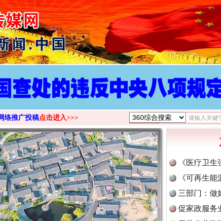
>
网络推广投稿
点击进入>>>
《医疗卫生
《可再生能
三部门：做
促家政服务