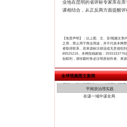
业地在昆明的省评标专家库在库
课相结合，从正反两方面提醒评
【免责声明】：以上图、文、音/视频文章
之用，禁止用于商业用途，并不代表本网赞
者取得联系，若来源标注错误或无意侵犯到您的
89525216。本网投稿邮箱：355533
创权利，请转载时务必注明原创作者、来源：
在谋一域中谋全局
全球视频图文新闻