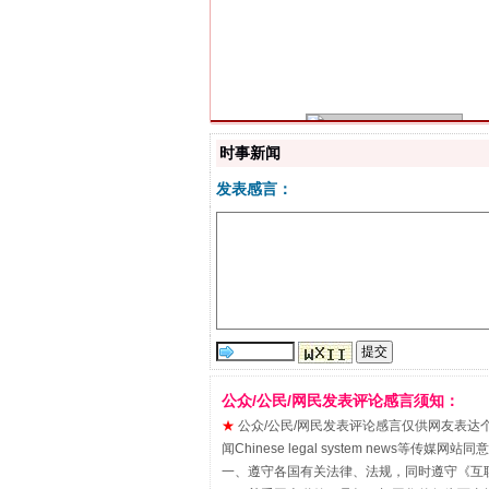
习近平的博鳌关键词
时事新闻
发表感言：
“刷贴”乱象丛生
公众/公民/网民发表评论感言须知：
★
公众/公民/网民发表评论感言仅供网友表达个人看法
闻Chinese legal system new
一、遵守各国有关法律、法规，同时遵守《
互