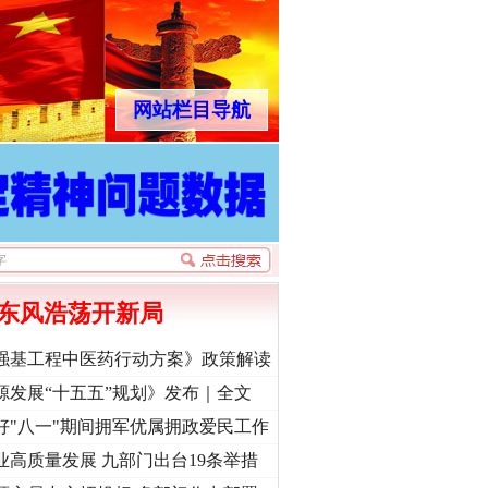
网站栏目导航
东风浩荡开新局
强基工程中医药行动方案》政策解读
源发展“十五五”规划》发布｜全文
好"八一"期间拥军优属拥政爱民工作
业高质量发展 九部门出台19条举措