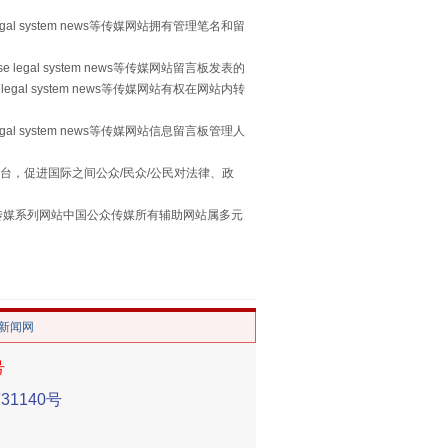
egal system news等传媒网站拥有管理笔名和留
 legal system news等传媒网站留言板发表的
legal system news等传媒网站有权在网站内转
习近平的“航天情”
egal system news等传媒网站信息留言板管理人
台，促进国际之间公众/民众/公民对法律、政
本传媒系列网站中国公众传媒所有辅助网站属多元
。
/新闻网
号
1140号
重拳出击！专项整治午间酒驾