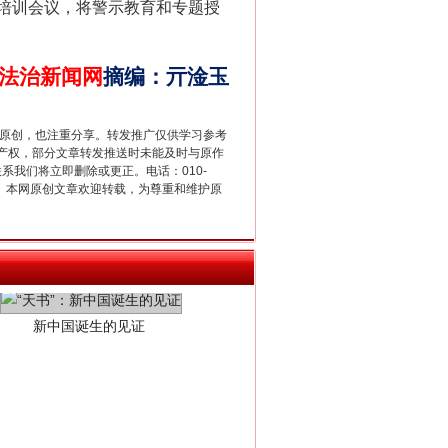
培训会议，将警示教育和专题授
法治新闻网
摘编
：
亓淦玉
重原创，也注重分享。转发推广仅供学习参考
产权，部分文章转发推送时未能及时与原作
联系我们将立即删除或更正。电话：010-
2 1号。本网原创文章欢迎转载，为尊重和维护原
新中国诞生的见证