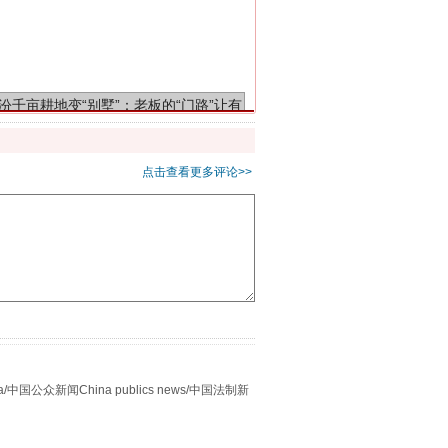
千亩耕地变“别墅”
点击查看更多评论>>
别拿“量子”当幌子
众新闻China publics news/中国法制新