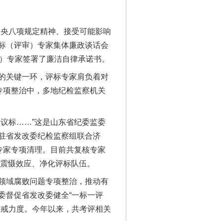
央八项规定精神、接受可能影响
评标（评审）专家集体廉政谈话会
审）专家签署了廉洁自律承诺书。
的关键一环，评标专家肩负着对
专项整治中，多地纪检监察机关
议标……”这是山东省纪委监委
驻省发改委纪检监察组联合济
专家专项清理。目前共复核专家
大震慑效应、净化评标队伍。
领域腐败问题专项整治，推动有
委督促省发改委健全“一标一评
惩戒力度。今年以来，共考评相关