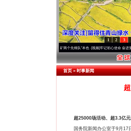
1
2
3
深刻改变雪域高原..
·[视频]
永葆“两个先锋队”本色
·[视频]
牢记初心使命 奋进复兴征程丨
首页
»
时事新闻
超
超25000场活动、超3.3亿元补
国务院新闻办公室于9月17日