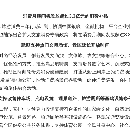
。
消费月期间将发放超过3.3亿元的消费补贴
旅游消费三年行动计划，协调中国银联、金融机构、平台企业
也陆续出台扩大文旅消费专项政策，将在消费月期间发放超过3.
鼓励支持热门文博场馆、景区延长开放时间
尚经济发展，创新发展文商旅、文体旅、农文旅等融合业态。
，优化预约方式，推出高品质特展。支持培育数字艺术、沉浸式
。推动国际邮轮母港消费设施建设，打通从船上到岸上的消费场景
发展“票根经济”，推动消费场景跨界联动、延伸消费链条。会同
文商旅体融合活动。
支持改善停车场、充电设施、通景道路、旅游厕所等基础设施条
程，安排中央预算内投资支持符合条件的国家级文化、自然遗
电设施、通景道路、旅游厕所等基础设施条件，将观光游览等设施
善全民健身公共服务体系，支持体育公园、全民健身中心、社会