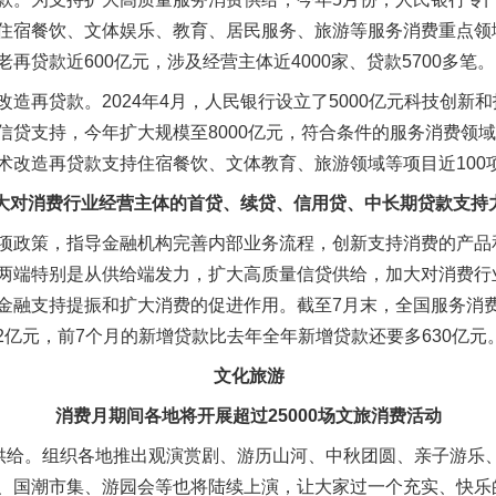
住宿餐饮、文体娱乐、教育、居民服务、旅游等服务消费重点领
再贷款近600亿元，涉及经营主体近4000家、贷款5700多笔。
再贷款。2024年4月，人民银行设立了5000亿元科技创新
信贷支持，今年扩大规模至8000亿元，符合条件的服务消费领
术改造再贷款支持住宿餐饮、文体教育、旅游领域等项目近100项
大对消费行业经营主体的首贷、续贷、信用贷、中长期贷款支持
政策，指导金融机构完善内部业务流程，创新支持消费的产品
两端特别是从供给端发力，扩大高质量信贷供给，加大对消费行
金融支持提振和扩大消费的促进作用。截至7月末，全国服务消费重
42亿元，前7个月的新增贷款比去年全年新增贷款还要多630亿元
文化旅游
消费月期间各地将开展超过25000场文旅消费活动
给。组织各地推出观演赏剧、游历山河、中秋团圆、亲子游乐
、国潮市集、游园会等也将陆续上演，让大家过一个充实、快乐