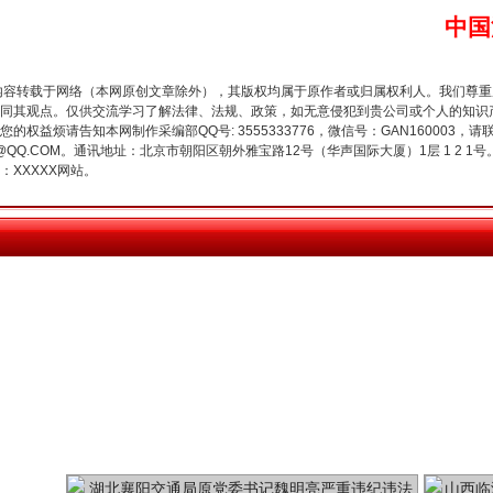
中国
内容转载于网络（本网原创文章除外），其版权均属于原作者或归属权利人。我们尊
同其观点。仅供交流学习了解法律、法规、政策，如无意侵犯到贵公司或个人的知识
今年投资意愿榜揭晓
权益烦请告知本网制作采编部QQ号: 3555333776，微信号：GAN160003，请
3776@QQ.COM。通讯地址：北京市朝阳区朝外雅宝路12号（华声国际大厦）1层 1 
XXXXX网站。
魏明亮严重违纪违法案透视