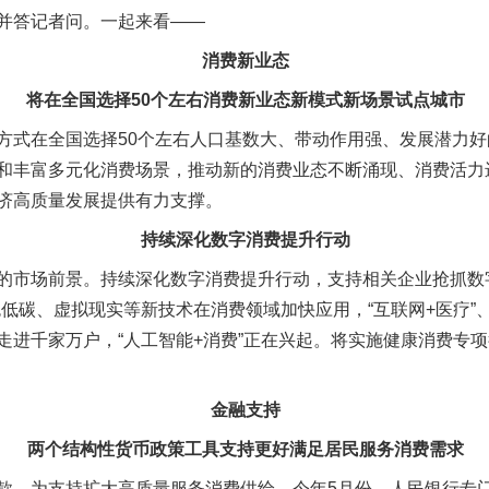
并答记者问。一起来看——
消费新业态
将在全国选择50个左右消费新业态新模式新场景试点城市
式在全国选择50个左右人口基数大、带动作用强、发展潜力好
和丰富多元化消费场景，推动新的消费业态不断涌现、消费活力
济高质量发展提供有力支撑。
持续深化数字消费提升行动
市场前景。持续深化数字消费提升行动，支持相关企业抢抓数
色低碳、虚拟现实等新技术在消费领域加快应用，“互联网+医疗”
走进千家万户，“人工智能+消费”正在兴起。将实施健康消费专
金融支持
两个结构性货币政策工具支持更好满足居民服务消费需求
为支持扩大高质量服务消费供给，今年5月份，人民银行专门设