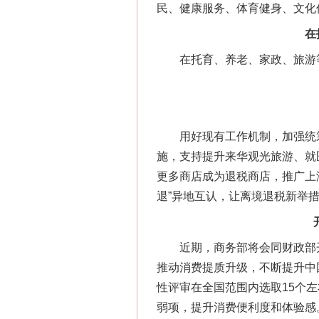
民、健康服务、体育健身、文化
网上购药对药下症？
在托育
在托育、养老、家政、旅游等重
用好现有工作机制，加强统筹
施，支持提升来华观光旅游、就
更多商店成为退税商店，推广上
退”异地互认，让离境退税新举
这是一记警钟！
近期，商务部将会同财政部开
推动消费提质升级，不断提升中
性评审在全国范围内选取15个
弱项，提升消费便利度和体验感