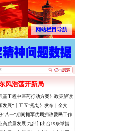
网站栏目导航
东风浩荡开新局
强基工程中医药行动方案》政策解读
源发展“十五五”规划》发布｜全文
好"八一"期间拥军优属拥政爱民工作
业高质量发展 九部门出台19条举措