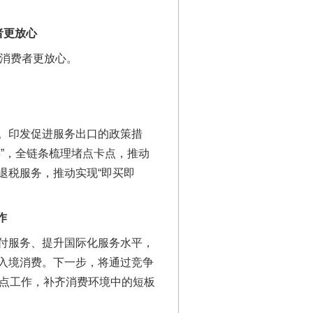
“神药”背后的真相
者更放心
消费者更放心。
。印发促进服务出口的政策措
”，全链条梳理堵点卡点，推动
退税服务，推动实现“即买即
法官巧妙执行解纠纷
作
付服务、提升国际化服务水平，
入境消费。下一步，将通过竞争
试点工作，补齐消费环境中的短板