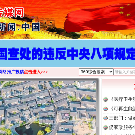
>
网络推广投稿
点击进入>>>
《医疗卫生
《可再生能
三部门：做
促家政服务