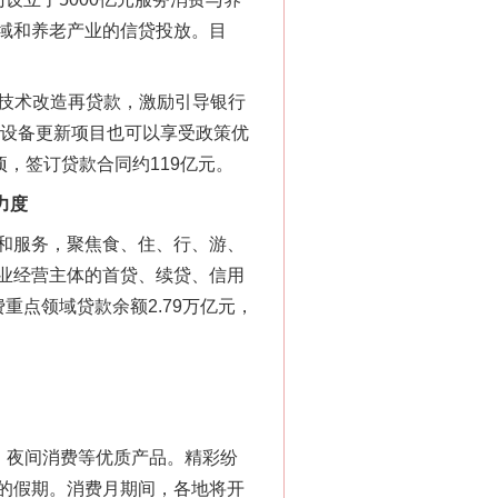
域和养老产业的信贷投放。目
和技术改造再贷款，激励引导银行
域设备更新项目也可以享受政策优
，签订贷款合同约119亿元。
力度
和服务，聚焦食、住、行、游、
业经营主体的首贷、续贷、信用
点领域贷款余额2.79万亿元，
。
、夜间消费等优质产品。精彩纷
的假期。消费月期间，各地将开