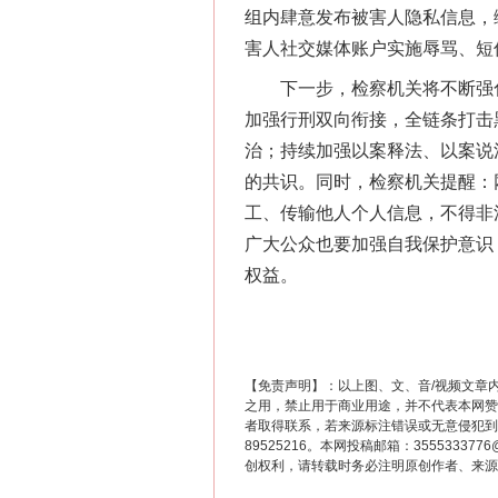
组内肆意发布被害人隐私信息，
害人社交媒体账户实施辱骂、短
下一步，检察机关将不断强化
加强行刑双向衔接，全链条打击
治；持续加强以案释法、以案说
的共识。同时，检察机关提醒：
工、传输他人个人信息，不得非
这是一记警钟！
广大公众也要加强自我保护意识
权益。
【免责声明】：以上图、文、音/视频文章
之用，禁止用于商业用途，并不代表本网赞
者取得联系，若来源标注错误或无意侵犯到您的
89525216。本网投稿邮箱：355533
创权利，请转载时务必注明原创作者、来源：