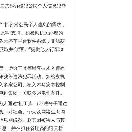
机关共起诉侵犯公民个人信息犯罪
产市场”对公民个人信息的需求，
原料”支持。如检察机关办理的
各大停车平台软件系统，非法获
获取并向“客户”提供他人行车轨
毒、渗透工具等黑客技术入侵存
诈骗等违法犯罪活动。如检察机
入多家公司、植入木马病毒控制
电诈集团，关联多起电诈案件。
为人通过“社工库”（不法分子通过
“神药”背后的真相
扰，对社会、个人及网络生态均
信息网络案。赵某因被害人与其
信息，并在担任管理员的聊天群