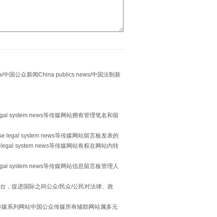
别拿“量子”当幌子
众新闻China publics news/中国法制新
egal system news等传媒网站拥有管理笔名和留
 legal system news等传媒网站留言板发表的
legal system news等传媒网站有权在网站内转
egal system news等传媒网站信息留言板管理人
习近平的“航天情”
台，促进国际之间公众/民众/公民对法律、政
本传媒系列网站中国公众传媒所有辅助网站属多元