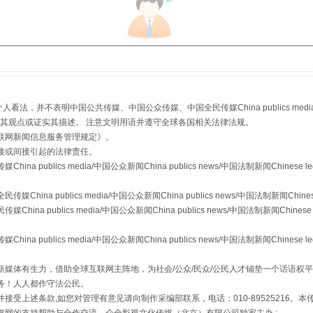
生物安全法正式实施
，并不表明中国公共传媒、中国公众传媒、中国全民传媒China publics media/中国公
s等传媒网站同意其观点或证实其描述。 注意文明用语并遵守全球各国相关法律法规。
联网新闻信息服务管理规定
》。
接或间接引起的法律责任。
publics media/中国公众新闻China publics news/中国法制新闻Chinese l
a publics media/中国公众新闻China publics news/中国法制新闻Chinese
 publics media/中国公众新闻China publics news/中国法制新闻Chinese 
publics media/中国公众新闻China publics news/中国法制新闻Chinese l
"炒鞋教程"里的骗局
媒体有生力，借助全球互联网主阵地，为社会/公众/民众/公民人才铺垫一个话语权平
务！人人都作守法公民。
接受上述条款,如您对管理有意见请向制作采编部联系，电话：010-89525216。