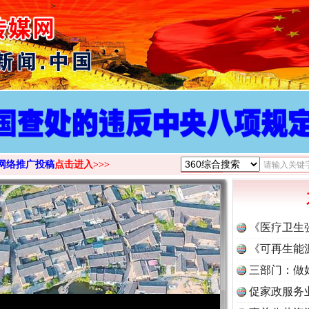
>
网络推广投稿
点击进入>>>
《医疗卫生
《可再生能
三部门：做
促家政服务