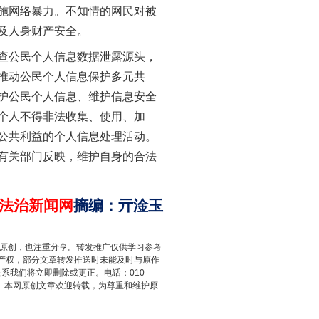
施网络暴力。不知情的网民对被
及人身财产安全。
查公民个人信息数据泄露源头，
推动公民个人信息保护多元共
护公民个人信息、维护信息安全
个人不得非法收集、使用、加
公共利益的个人信息处理活动。
法官巧妙执行解纠纷
有关部门反映，维护自身的合法
法治新闻网
摘编
：
亓淦玉
重原创，也注重分享。转发推广仅供学习参考
产权，部分文章转发推送时未能及时与原作
联系我们将立即删除或更正。电话：010-
2 1号。本网原创文章欢迎转载，为尊重和维护原