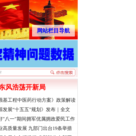
网站栏目导航
东风浩荡开新局
强基工程中医药行动方案》政策解读
源发展“十五五”规划》发布｜全文
好"八一"期间拥军优属拥政爱民工作
业高质量发展 九部门出台19条举措