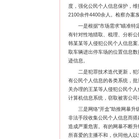
度，强化公民个人信息保护，维
2100余件4400余人。检察
一是根据“市场需求”瞄准特定
有针对性地猎取、梳理、分析公
韩某某等人侵犯公民个人信息案
取车辆进出停车场的位置信息数
迹信息。
二是犯罪技术迭代更新，犯罪
有公民个人信息的各类系统，批
关办理的王某等人侵犯公民个人
计算机信息系统，窃取被害公司
三是网络“开盒”助推网暴升级，
网上购药对药下症？
非法手段收集公民个人信息而搭
造成严重危害。有的网暴不断升
所喜爱的主播不和，伙同他人以