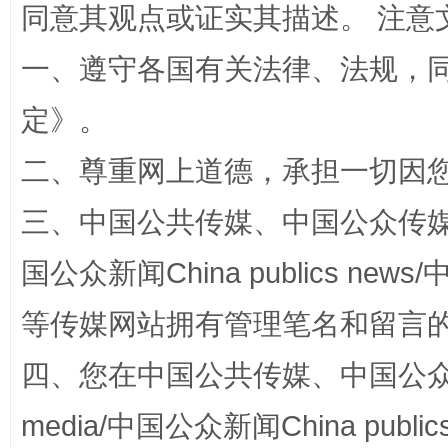
同意其观点或证实其描述。 注意
揭批美国五大"原罪"
"炒
一、遵守各国有关法律、法规，
定
》。
二、尊重网上道德，承担一切因
三、中国公共传媒、中国公众传媒、中国全
国公众新闻China publics news/中
解纷+调解+退费，一次搞定
等传媒网站拥有管理笔名和留言
四、您在中国公共传媒、中国公众传媒、
media/中国公众新闻China public