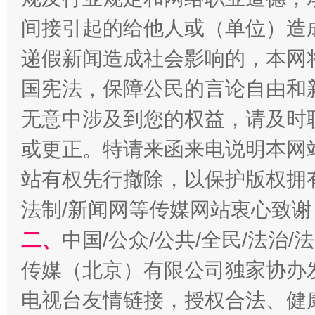
间接引起的给他人或（单位）造
递假新闻造成社会影响的，本网
今
在谋一域中谋全局
国宪法，保障公民的言论自由和
无意中涉及到您的权益，请及时
或更正。特请来函来电说明本网
站有权先行撤除，以保护版权拥有者
法制/新闻网等传媒网站衷心致谢
二、
中国/公众/公共/全民/法治
习近平的博鳌关键词
魏明亮
传媒（北京）有限公司独家协办
电视台友情链接，授权合法、健