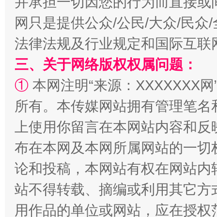
并承担一切因您的行为而直接或
网只是提供公众/公民/大众/民
法律法规及行业规定和国际互联
三、关于网络版权权属问题：
①
本网注明“来源：XXXXXXX网
所有。本传媒网站拥有管理笔名
上使用你留言在本网站内容和反
解纷+调解+退费，一次搞定
布在本网及本网所属网站的一切
论和投稿，本网站有权在网站内
站不得转载、摘编或利用其它方
用作品的单位或网站，应在授权