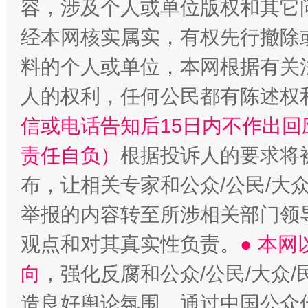
容，涉及个人或单位版权和其它
经本网核实属实，有权先行撤除
料的个人或单位，本网根据有关
人的权利，任何公民都有陈述权
招工难、用工荒背后
信或电话告知后15日内不作出
责任自负）
根据投诉人的要求将
布，让相关专家和公众/公民/大
举报的内容转至所涉相关部门领
观点和对其真实性负责。
● 本
向
，强化反腐和公众/公民/大众
造良好舆论氛围。通过中国公众传