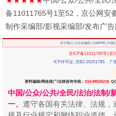
★★★★★
中国/公众/公共/全民/
备11011765号1至52，京公网安备：
制作采编部/影视采编部/发布广告
关于我们
|
公众采编部
|
法律声明
| 中国
京ICP备11011765号1至3
ICP许可证: 京B2-20251785
广
这是一记警钟！
谢
资料编辑/网络推广/法律咨询专线：
010-89525216
QQ
中国/公众/公共/全民/法治/法
一、
遵守各国有关法律、法规，
规及行业规定和网络职业道德，