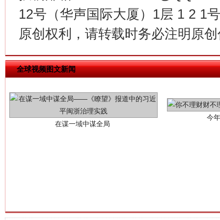
12号（华声国际大厦）1层 1 2
原创权利，请转载时务必注明原创作
今
在谋一域中谋全局
全球视频图文新闻
习近平的博鳌关键词
魏明亮