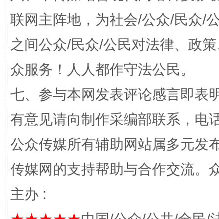
联网主阵地，为社会/公众/民众
之间公众/民众/公民对法律、政
众服务！人人都作守法公民。
七、参与本网发表评论感言即表明
招工难、用工荒背后
有意见请向制作采编部联系，电话：0
公众传媒所有辅助网站属多元发
传媒网的支持帮助与合作交流。
主办 :
网上购药对药下症？